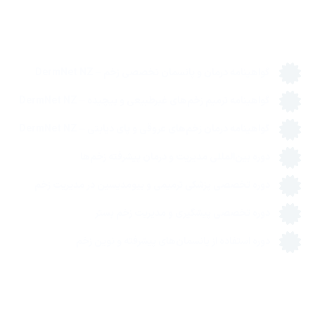
مدارک، گواهینامه‌ها و دوره‌های تخصصی درمان زخم
گواهینامه درمان و پانسمان تخصصی زخم – DermNet NZ
گواهینامه ترمیم زخم‌های غیرطبیعی و پیچیده – DermNet NZ
گواهینامه درمان زخم‌های عروقی و پای دیابتی – DermNet NZ
دوره بین‌المللی مدیریت و درمان پیشرفته زخم‌ها
دوره تخصصی پزشکی ترمیمی و بیومدیسین در مدیریت زخم
دوره تخصصی پیشگیری و مدیریت زخم بستر
دوره استفاده از پانسمان‌های پیشرفته و نوین زخم
درباره ما