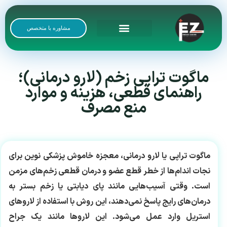
مشاوره با متخصص
رضایت بیماران
گالری تصاویر
ماگوت تراپی زخم (لارو درمانی)؛
راهنمای قطعی، هزینه و موارد
منع مصرف
ماگوت تراپی
یا لارو درمانی، معجزه خاموش پزشکی نوین برای
نجات اندام‌ها از خطر قطع عضو و درمان قطعی زخم‌های مزمن
است. وقتی آسیب‌هایی مانند پای دیابتی یا زخم بستر به
درمان‌های رایج پاسخ نمی‌دهند، این روش با استفاده از لاروهای
استریل وارد عمل می‌شود. این لاروها مانند یک جراح