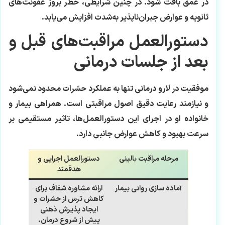
در عمق بافت شود. در چنین شرایطی، خطر بروز عفونت‌های
ثانویه و عوارض جبران‌ناپذیر به‌شدت افزایش می‌یابد.
دستورالعمل مراقبت‌های قبل و
بعد از جلسات درمانی
موفقیت در لارو درمانی تنها به عملکرد حشرات محدود نمی‌شود
و نیازمند رعایت دقیق اصول مراقبتی است. همراهی بیمار و
خانواده او در اجرای این دستورالعمل‌ها، تاثیر مستقیمی بر
سرعت بهبود و کاهش عوارض جانبی دارد.
مرحله مراقبت بالینی
دستورالعمل اجرایی و
هدفمند
آماده سازی روانی بیمار
ارائه مشاوره شفاف برای
کاهش ترس از حشرات و
ایجاد پذیرش ذهنی
پیش از شروع درمان.