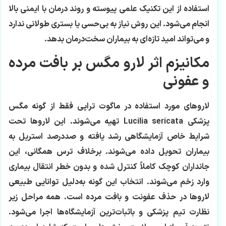
استفاده از این تکنیک علمی پیوسته و روند درمان با ایمنی بالا
انجام می‌شود. این روش نیاز به بی‌حسی یا بستری طولانی ندارد
و می‌تواند امید تازه‌ای به بیماران سخت‌درمان بدهد.
مکانیزم اثر لارو مگس بر بافت مرده
و عفونی
لاروهای مورد استفاده در ماگوت تراپی فقط از گونه مگس
پزشکی Lucilia sericata تهیه می‌شوند. این لاروها تحت
شرایط خاص آزمایشگاهی رشد یافته و صددرصد استریل به
بیماران تحویل داده می‌شوند. برخلاف ترس همگانی، این
جانداران کوچک کاملاً کنترل شده و بدون خطر انتقال بیماری
وارد زخم می‌شوند. انتخاب این گونه به‌دلیل توانایی طبیعی
لاروها در حذف عفونت و بافت مرده است. همه مراحل زیر
نظارت تیم پزشکی و باثبات‌ترین آزمایشگاه‌ها اجرا می‌شود.