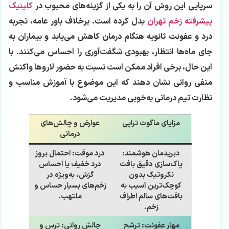
سرپایی این روش آن را به یکی از گزینه‌های محبوب در
کلینیک‌
پیشرفته زخم تهران
بدل کرده است. برخلاف باور عامه، تجربه
درد و عفونت ثانویه هنگام درمان کاهش می‌یابد و بیماران به
جای ماه‌ها انتظار، بهبودی شگفت‌آوری را احساس می‌کنند. با
این حال، برخی افراد ممکن است نسبت به حضور لاروها واکنش
منفی روانی نشان دهند که این موضوع با آموزش مناسب و
نظارت تیم درمانی به‌خوبی مدیریت می‌شود.
مزایای ماگوت تراپی
عوارض و چالش‌های
درمانی
دبریدمان هوشمند:
درد موقت:
احتمال بروز
پاک‌سازی دقیق بافت
درد خفیف یا احساس
نکروتیک بدون
گزش، به‌ویژه در
کوچک‌ترین آسیب به
زخم‌های بسیار حساس و
بافت‌های سالم اطراف
ملتهب.
زخم.
مهار عفونت:
ترشح
چالش روانی:
ترس و