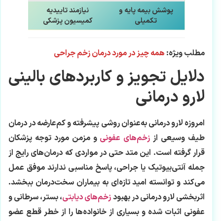
پوشش بیمه پایه و
نیازمند تاییدیه
تکمیلی
کمیسیون پزشکی
مطلب ویژه:
همه چیز در مورد درمان زخم جراحی
دلایل تجویز و کاربردهای بالینی
لارو درمانی
امروزه لارو درمانی به‌عنوان روشی پیشرفته و کم‌عارضه در درمان
طیف وسیعی از
زخم‌های عفونی
و مزمن مورد توجه پزشکان
قرار گرفته است. این متد حتی در مواردی که درمان‌های رایج از
جمله آنتی‌بیوتیک یا جراحی، پاسخ مناسبی ندارند موفق عمل
می‌کند و توانسته امید تازه‌ای به بیماران سخت‌درمان ببخشد.
اثربخشی لارو درمانی در بهبود
زخم‌های دیابتی
، بستر، سرطانی و
عفونی اثبات شده و بسیاری از خانواده‌ها را از خطر قطع عضو