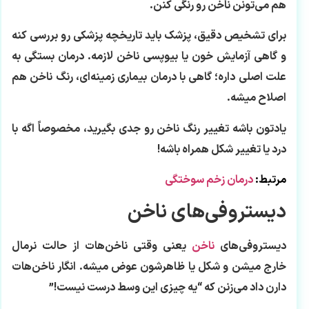
هم می‌تونن ناخن رو رنگی کنن.
برای تشخیص دقیق، پزشک باید تاریخچه پزشکی رو بررسی کنه
و گاهی آزمایش خون یا بیوپسی ناخن لازمه. درمان بستگی به
علت اصلی داره؛ گاهی با درمان بیماری زمینه‌ای، رنگ ناخن هم
اصلاح میشه.
یادتون باشه تغییر رنگ ناخن رو جدی بگیرید، مخصوصاً اگه با
درد یا تغییر شکل همراه باشه!
مرتبط:
درمان زخم سوختگی
دیستروفی‌های ناخن
دیستروفی‌های
ناخن
یعنی وقتی ناخن‌هات از حالت نرمال
خارج میشن و شکل یا ظاهرشون عوض میشه. انگار ناخن‌هات
دارن داد می‌زنن که “یه چیزی این وسط درست نیست!”