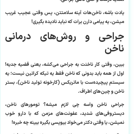
یادت باشه، ناخن‌هات آینه سلامتتن، پس وقتی عجیب غریب
میشن، یه پیامی دارن برات که نباید نادیده بگیری!
جراحی و روش‌های درمانی
ناخن
ببین، وقتی کار ناخنت به جراحی می‌کشه، یعنی قضیه جدیه!
اول از همه باید بدونی که ناخن فقط یه تیکه کراتین نیست؛ یه
سیستم پیچیده‌ست با ماتریکس (کارخونه تولید ناخن)، بستر
ناخن و چین‌های اطراف.
جراحی ناخن واسه چی لازم میشه؟ تومورهای ناخن،
دیستروفی‌های شدید، عفونت‌های مزمن که با دارو خوب
نمیشن، یا وقتی دکتر می‌خواد بیوپسی بگیره ببینه چه خبره!