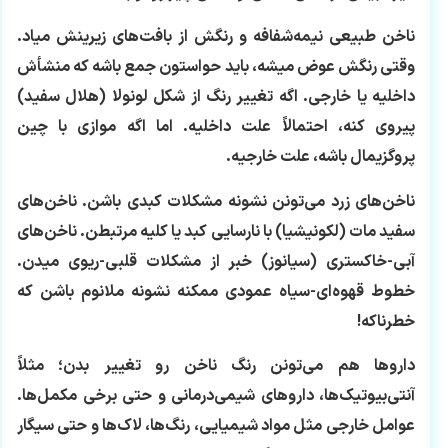
ناخن طبیعی نیمه‌شفافه و رنگش از بافت‌های زیرینش میاد.
وقتی رنگش عوض میشه، باید حواستون جمع باشه که منشأش
داخلیه یا خارجی. اگه تغییر رنگ از شکل لونولا (هلال سفید)
پیروی کنه، احتمالاً علت داخلیه. اما اگه موازی با چین
پروگزیمال باشه، علت خارجیه.
ناخن‌های زرد می‌تونن نشونه مشکلات کبدی باشن. ناخن‌های
سفید مات (لکونیشیا) با نارسایی کبد یا کلیه مرتبطن. ناخن‌های
آبی-خاکستری (سیانوز) خبر از مشکلات قلبی-ریوی میدن.
خطوط قهوه‌ای-سیاه عمودی ممکنه نشونه ملانوم باشن که
خطرناکه!
داروها هم می‌تونن رنگ ناخن رو تغییر بدن؛ مثلاً
آنتی‌بیوتیک‌ها، داروهای شیمی‌درمانی و حتی برخی مکمل‌ها.
عوامل خارجی مثل مواد شیمیایی، رنگ‌ها، لاک‌ها و حتی سیگار