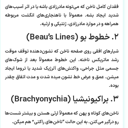
فقدان کامل ناخن که می‌تونه مادرزادی باشه یا در اثر آسیب‌های
شدید ایجاد بشه. معمولاً با ناهنجاری‌های انگشت مربوطه
همراهه و در موارد مادرزادی، ژنتیکی و ارثیه.
۲. خطوط بو (Beau’s Lines)
شیارهای افقی روی صفحه ناخن که نشون‌دهنده توقف موقت
رشد ماتریکس ناخنه. این خطوط معمولاً بعد از شوک‌های
جسمی مثل جراحی، واکنش‌های آلرژیک شدید یا تروما ایجاد
میشن. عمق و عرض خط نشون میده شدت و مدت اتفاق چقدر
بوده.
۳. براکیونیشیا (Brachyonychia)
ناخن‌های کوتاه و پهن که معمولاً ارثی هستن و بیشتر شست‌ها
رو درگیر می‌کنن. به این حالت “ناخن‌های راکتی” هم میگن.