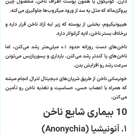
دارن. کوتیکول یا همون پوست اطراف ناخن، محصول چین
پروگزیماله که مثل یه سد از ورود میکروب‌ها جلوگیری می‌کنه.
هیپونیکیوم، بخشی از پوسته که زیر لبه آزاد ناخن قرار داره و
برخلاف بستر ناخن، لایه گرانولار داره.
ناخن‌های دست روزانه حدود ۰.۱ میلی‌متر رشد می‌کنن، اما
ناخن‌های پا کندتر رشد می‌کنن. بارداری و پسوریازیس می‌تونن
سرعت رشد رو افزایش بدن.
خونرسانی ناخن از طریق شریان‌های دیجیتال لترال انجام میشه
که همراه با اعصاب حسی، حساسیت و تغذیه ناخن رو تأمین
می‌کنن.
10 بیماری شایع ناخن
۱. آنونیشیا (Anonychia)