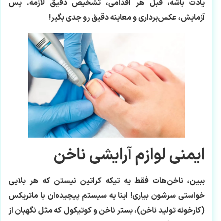
یادت باشه، قبل هر اقدامی، تشخیص دقیق لازمه. پس
آزمایش، عکس‌برداری و معاینه دقیق رو جدی بگیر!
ایمنی لوازم آرایشی ناخن
ببین، ناخن‌هات فقط یه تیکه کراتین نیستن که هر بلایی
خواستی سرشون بیاری! اینا یه سیستم پیچیده‌ان با ماتریکس
(کارخونه تولید ناخن)، بستر ناخن و کوتیکول که مثل نگهبان از