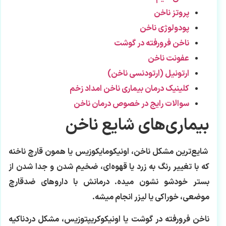
پروتز ناخن
پودولوژی ناخن
ناخن فرورفته در گوشت
عفونت ناخن
ارتونیل (ارتودنسی ناخن)
کلینیک درمان بیماری ناخن امداد زخم
سوالات رایج در خصوص درمان ناخن
بیماری‌های شایع ناخن
شایع‌ترین مشکل ناخن، اونیکومایکوزیس یا همون قارچ ناخنه
که با تغییر رنگ به زرد یا قهوه‌ای، ضخیم شدن و جدا شدن از
بستر خودشو نشون میده. درمانش با داروهای ضدقارچ
موضعی، خوراکی یا لیزر انجام میشه.
ناخن فرورفته در گوشت یا اونیکوکریپتوزیس، مشکل دردناکیه