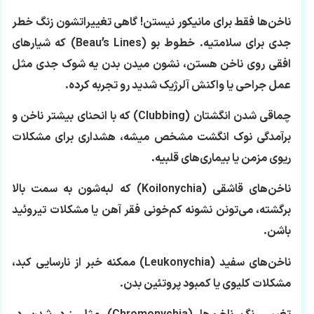
ناخن‌ها فقط برای مانیکور نیستن! گاهی تغییراتشون زنگ خطر
جدی برای سلامتیه. خطوط بو (Beau’s Lines) که شیارهای
افقی روی ناخن هستن، نشون میدن بدن یه شوک جدی مثل
عمل جراحی یا واکنش آلرژیک شدید رو تجربه کرده.
چماقی شدن انگشتان (Clubbing) که با انحنای بیشتر ناخن و
برآمدگی نوک انگشت مشخص میشه، هشداری برای مشکلات
ریوی مزمن یا بیماری‌های قلبیه.
ناخن‌های قاشقی (Koilonychia) که لبه‌شون به سمت بالا
برگشته، می‌تونن نشونه کم‌خونی فقر آهن یا مشکلات تیروئید
باشن.
ناخن‌های سفید (Leukonychia) ممکنه خبر از نارسایی کبد،
مشکلات کلیوی یا کمبود پروتئین بدن.