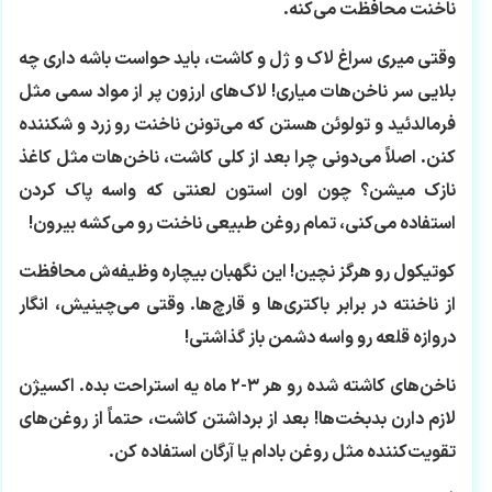
ناخنت محافظت می‌کنه.
وقتی میری سراغ لاک و ژل و کاشت، باید حواست باشه داری چه
بلایی سر ناخن‌هات میاری! لاک‌های ارزون پر از مواد سمی مثل
فرمالدئید و تولوئن هستن که می‌تونن ناخنت رو زرد و شکننده
کنن. اصلاً می‌دونی چرا بعد از کلی کاشت، ناخن‌هات مثل کاغذ
نازک میشن؟ چون اون استون لعنتی که واسه پاک کردن
استفاده می‌کنی، تمام روغن طبیعی ناخنت رو می‌کشه بیرون!
کوتیکول رو هرگز نچین! این نگهبان بیچاره وظیفه‌ش محافظت
از ناخنته در برابر باکتری‌ها و قارچ‌ها. وقتی می‌چینیش، انگار
دروازه قلعه رو واسه دشمن باز گذاشتی!
ناخن‌های کاشته شده رو هر ۳-۲ ماه یه استراحت بده. اکسیژن
لازم دارن بدبخت‌ها! بعد از برداشتن کاشت، حتماً از روغن‌های
تقویت‌کننده مثل روغن بادام یا آرگان استفاده کن.