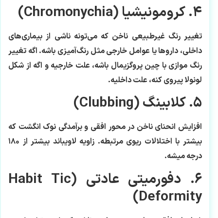
۴. کرومونیشیا (Chromonychia)
تغییر رنگ غیرطبیعی ناخن که می‌تونه ناشی از بیماری‌های
داخلی، داروها یا عوامل خارجی مثل رنگ‌آمیزی باشه. اگه تغییر
رنگ موازی با چین پروگزیمال باشه، علت خارجیه و اگه از شکل
لونولا پیروی کنه، علت داخلیه.
۵. کلابینگ (Clubbing)
افزایش انحنای ناخن در محور افقی و برآمدگی نوک انگشت که
بیشتر با اختلالات ریوی مرتبطه. زاویه لاویباند بیشتر از ۱۸۰
درجه میشه.
۶. دفورمیتی عادتی (Habit Tic
Deformity)