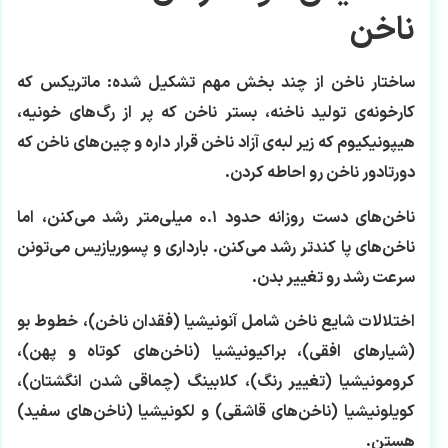
ناخن
ساختار ناخن از چند بخش مهم تشکیل شده: ماتریکس که
کارخونه‌ی تولید ناخنه، بستر ناخن که پر از رگ‌های خونیه،
هیپونیکیوم که زیر لبه‌ی آزاد ناخن قرار داره و چین‌های ناخن که
دورتادور ناخن رو احاطه کردن.
ناخن‌های دست روزانه حدود ۰.۱ میلی‌متر رشد می‌کنن، اما
ناخن‌های پا کندتر رشد می‌کنن. بارداری و پسوریازیس می‌تونن
سرعت رشد رو تغییر بدن.
اختلالات شایع ناخن شامل آنونیشیا (فقدان ناخن)، خطوط بو
(شیارهای افقی)، براکیونیشیا (ناخن‌های کوتاه و پهن)،
کرومونیشیا (تغییر رنگ)، کلابینگ (چماقی شدن انگشتان)،
کویلونیشیا (ناخن‌های قاشقی) و لکونیشیا (ناخن‌های سفید)
هستن.