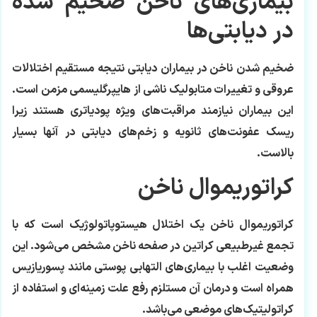
بیماری‌های ناخن ضخیم شده
در دیابتی‌ها
ضخیم شدن ناخن در بیماران دیابتی نتیجه مستقیم اختلالات
عروقی و تغییرات متابولیک ناشی از هایپرگلیسمی مزمن است.
این بیماران نیازمند مراقبت‌های ویژه پودیاتری هستند زیرا
ریسک عفونت‌های ثانویه و زخم‌های دیابتی در آنها بسیار
بالاست.
کراتوریموال ناخن
کراتوریموال ناخن یک اختلال هیستوپاتولوژیک است که با
تجمع غیرطبیعی کراتین در صفحه ناخن مشخص می‌شود. این
وضعیت اغلب با بیماری‌های التهابی پوستی مانند پسوریازیس
همراه است و درمان آن مستلزم رفع علت زمینه‌ای و استفاده از
کراتولیتیک‌های موضعی می‌باشد.