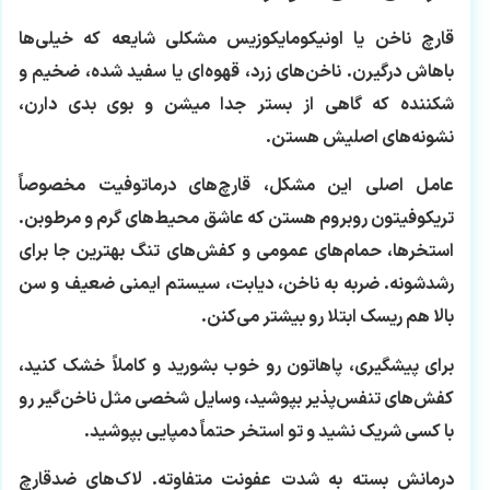
قارچ ناخن یا اونیکومایکوزیس مشکلی شایعه که خیلی‌ها
باهاش درگیرن. ناخن‌های زرد، قهوه‌ای یا سفید شده، ضخیم و
شکننده که گاهی از بستر جدا میشن و بوی بدی دارن،
نشونه‌های اصلیش هستن.
عامل اصلی این مشکل، قارچ‌های درماتوفیت مخصوصاً
تریکوفیتون روبروم هستن که عاشق محیط‌های گرم و مرطوبن.
استخرها، حمام‌های عمومی و کفش‌های تنگ بهترین جا برای
رشدشونه. ضربه به ناخن، دیابت، سیستم ایمنی ضعیف و سن
بالا هم ریسک ابتلا رو بیشتر می‌کنن.
برای پیشگیری، پاهاتون رو خوب بشورید و کاملاً خشک کنید،
کفش‌های تنفس‌پذیر بپوشید، وسایل شخصی مثل ناخن‌گیر رو
با کسی شریک نشید و تو استخر حتماً دمپایی بپوشید.
درمانش بسته به شدت عفونت متفاوته. لاک‌های ضدقارچ