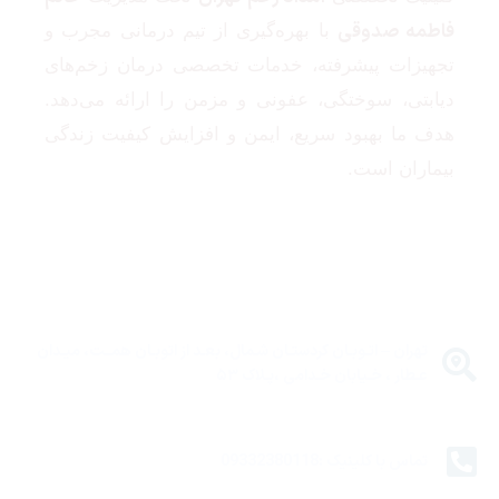
فاطمه صدوقی
با بهره‌گیری از تیم درمانی مجرب و
تجهیزات پیشرفته، خدمات تخصصی درمان زخم‌های
دیابتی، سوختگی، عفونی و مزمن را ارائه می‌دهد.
هدف ما بهبود سریع، ایمن و افزایش کیفیت زندگی
بیماران است.
تماس با ما
تهران – اتـوبـان کردستـان شـمال، بعـد از اتوبـان همــت، میـدان
عـطار ، خـیابان خـدامی ،پـلاک ۵۳
تماس با کلینیک :09332380118