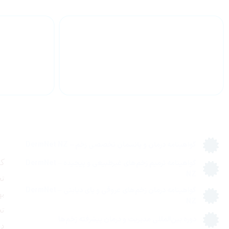
گذرندارن دوره های
تخصصی زخم
مدارک، گواهینامه‌ها و دوره‌های تخصصی درمان زخم
گواهینامه درمان و پانسمان تخصصی زخم – DermNet NZ
ک
گواهینامه ترمیم زخم‌های غیرطبیعی و پیچیده – DermNet
NZ
ت
گواهینامه درمان زخم‌های عروقی و پای دیابتی – DermNet
به
NZ
ت
دوره بین‌المللی مدیریت و درمان پیشرفته زخم‌ها
در