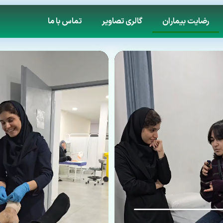
رضایت بیماران
گالری تصاویر
تماس با ما