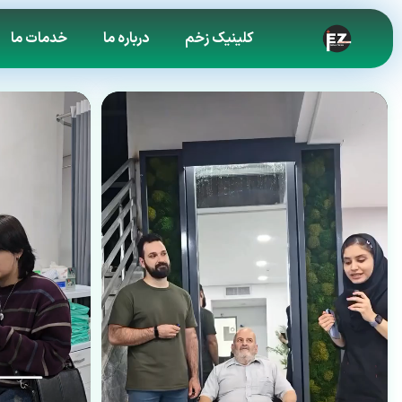
کلینیک زخم
درباره ما
خدمات ما