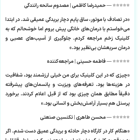
⭐⭐⭐⭐⭐ —
حمیدرضا کاظمی | مصدوم سانحه رانندگی
«در تصادف با موتور، ساق پایم دچار بریدگی عمیقی شد. در ابتدا
می‌خواستم با درمان‌های خانگی پیش بروم اما خوشحالم که به
کلینیک زخم مراجعه کردم. جلوگیری از آسیب‌های عصبی و
درمان سریعشان بی‌نظیر بود.»
⭐⭐⭐⭐⭐ —
فاطمه حسینی | مراجعه‌کننده
«چیزی که در این کلینیک برای من خیلی ارزشمند بود، شفافیت
در هزینه‌ها بود. تعرفه‌های ویزیت و پانسمان‌های پیشرفته
دقیقاً مطابق همان چیزی بود که از قبل اعلام کردند. برخورد
پرسنل هم بسیار آرامش‌بخش و انسانی بود.»
⭐⭐⭐⭐⭐ —
محسن طاهری | تکنسین صنعتی
«هنگام کار در کارگاه دچار حادثه و بریدگی عمیق دست شدم. اگر