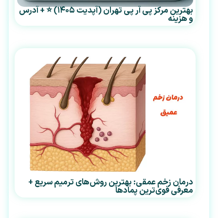
بهترین مرکز پی آر پی تهران (آپدیت ۱۴۰۵) ⭐ + آدرس
و هزینه
درمان زخم عمقی: بهترین روش‌های ترمیم سریع +
معرفی قوی‌ترین پمادها